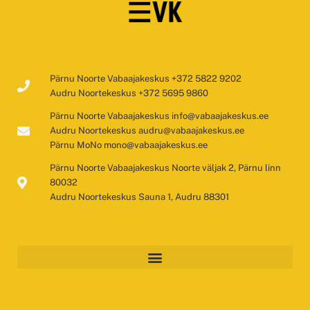
Pärnu Noorte Vabaajakeskus +372 5822 9202
Audru Noortekeskus +372 5695 9860
Pärnu Noorte Vabaajakeskus info@vabaajakeskus.ee
Audru Noortekeskus audru@vabaajakeskus.ee
Pärnu MoNo mono@vabaajakeskus.ee
Pärnu Noorte Vabaajakeskus Noorte väljak 2, Pärnu linn
80032
Audru Noortekeskus Sauna 1, Audru 88301