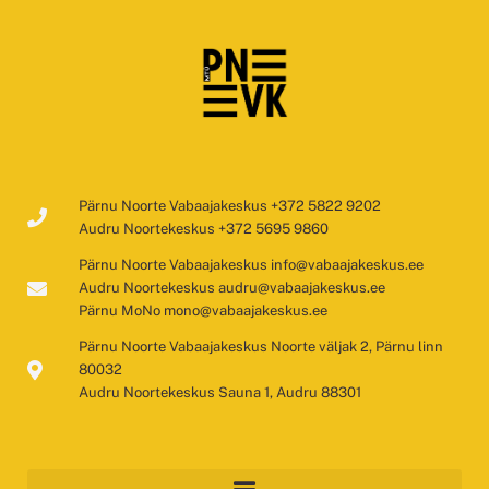
Pärnu Noorte Vabaajakeskus +372 5822 9202
Audru Noortekeskus +372 5695 9860
Pärnu Noorte Vabaajakeskus info@vabaajakeskus.ee
Audru Noortekeskus audru@vabaajakeskus.ee
Pärnu MoNo mono@vabaajakeskus.ee
Pärnu Noorte Vabaajakeskus Noorte väljak 2, Pärnu linn
80032
Audru Noortekeskus Sauna 1, Audru 88301