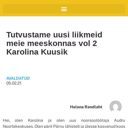
Tutvustame uusi liikmeid
meie meeskonnas vol 2
Karolina Kuusik
AVALDATUD
05.02.21
Helena Randlaht
Hei, olen Karolina ja olen uus noorsootöötaja Audru
Noortekeskuses. Olen pärit Pärnu lähistelt ja ülesse kasvanud koos