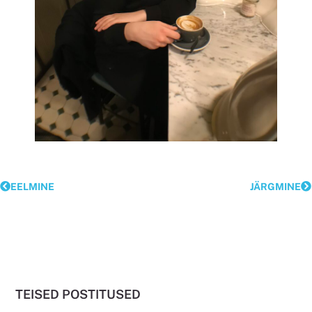
EELMINE
JÄRGMINE
TEISED POSTITUSED