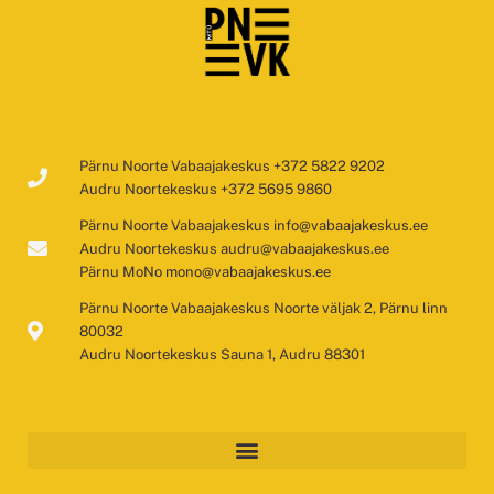
Pärnu Noorte Vabaajakeskus +372 5822 9202
Audru Noortekeskus +372 5695 9860
Pärnu Noorte Vabaajakeskus info@vabaajakeskus.ee
Audru Noortekeskus audru@vabaajakeskus.ee
Pärnu MoNo mono@vabaajakeskus.ee
Pärnu Noorte Vabaajakeskus Noorte väljak 2, Pärnu linn
80032
Audru Noortekeskus Sauna 1, Audru 88301