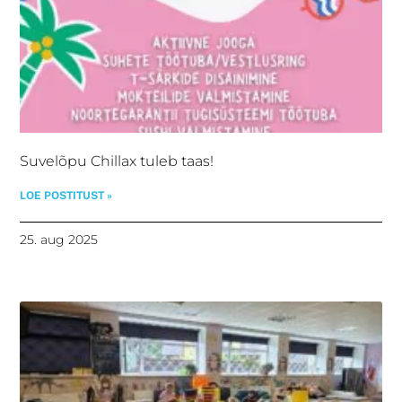
Suvelõpu Chillax tuleb taas!
LOE POSTITUST »
25. aug 2025